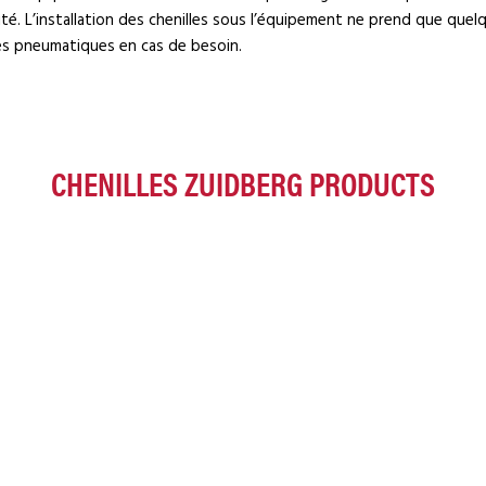
é. L’installation des chenilles sous l’équipement ne prend que quelqu
r les pneumatiques en cas de besoin.
CHENILLES ZUIDBERG PRODUCTS