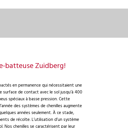
se-batteuse Zuidberg!
mpactés en permanence qui nécessitaient une
 surface de contact avec le sol jusqu’à 400
neus spéciaux à basse pression. Cette
r d’année des systèmes de chenilles augmente
quelques années seulement. À ce stade,
nts de récolte. L’utilisation d’un système
l. Nos chenilles se caractérisent par leur