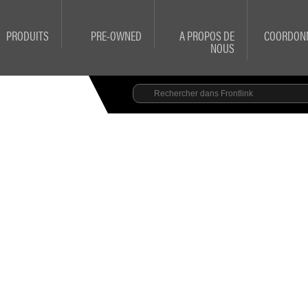
PRODUITS
PRE-OWNED
A PROPOS DE
COORDON
NOUS