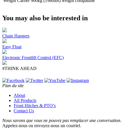
Weight Carrier
900kg (1980lbs) weight compatible
You may also be interested in
Chain Hangers
Easy Float
Electronic Frontlift Control (EFC)
#THINK AHEAD
Plan du site
About
All Products
Front Hitches & PTO’s
Contact Us
Nous savons que vous ne pouvez pas remplacer une conversation.
Appelez-nous ou envoyez-nous un courriel.