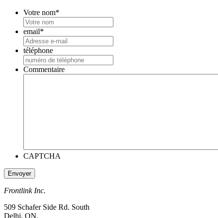
Votre nom
*
email
*
téléphone
Commentaire
CAPTCHA
Frontlink Inc.
509 Schafer Side Rd. South
Delhi, ON,