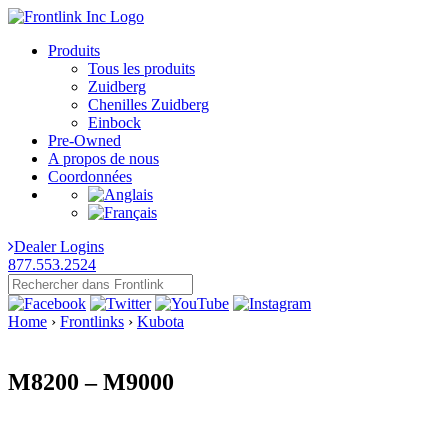
Produits
Tous les produits
Zuidberg
Chenilles Zuidberg
Einbock
Pre-Owned
A propos de nous
Coordonnées
Dealer Logins
877.553.2524
Home
›
Frontlinks
›
Kubota
M8200 – M9000