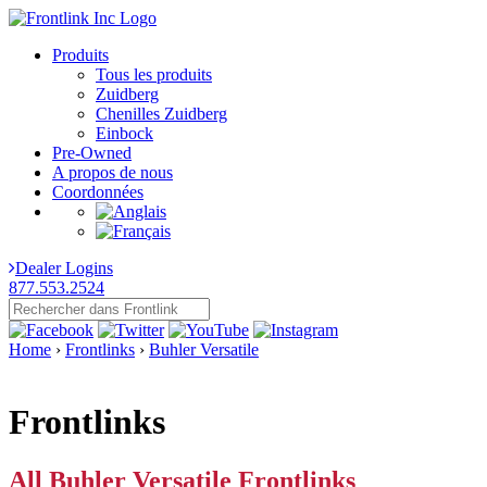
Produits
Tous les produits
Zuidberg
Chenilles Zuidberg
Einbock
Pre-Owned
A propos de nous
Coordonnées
Dealer Logins
877.553.2524
Home
›
Frontlinks
›
Buhler Versatile
Frontlinks
All Buhler Versatile Frontlinks