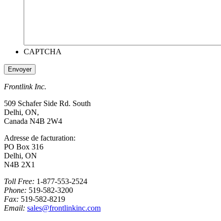
CAPTCHA
Frontlink Inc.
509 Schafer Side Rd. South
Delhi, ON,
Canada N4B 2W4
Adresse de facturation:
PO Box 316
Delhi, ON
N4B 2X1
Toll Free:
1-877-553-2524
Phone:
519-582-3200
Fax:
519-582-8219
Email:
sales@frontlinkinc.com