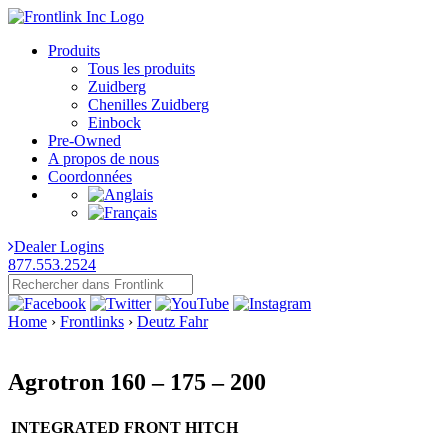
Produits
Tous les produits
Zuidberg
Chenilles Zuidberg
Einbock
Pre-Owned
A propos de nous
Coordonnées
Dealer Logins
877.553.2524
Home
›
Frontlinks
›
Deutz Fahr
Agrotron 160 – 175 – 200
INTEGRATED FRONT HITCH