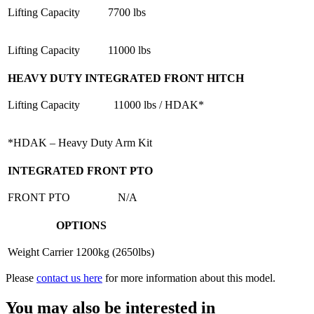
Lifting Capacity
7700 lbs
Lifting Capacity
11000 lbs
HEAVY DUTY INTEGRATED FRONT HITCH
Lifting Capacity
11000 lbs / HDAK*
*HDAK – Heavy Duty Arm Kit
INTEGRATED FRONT PTO
FRONT PTO
N/A
OPTIONS
Weight Carrier
1200kg (2650lbs)
Please
contact us here
for more information about this model.
You may also be interested in