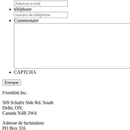
téléphone
Commentaire
CAPTCHA
Frontlink Inc.
509 Schafer Side Rd. South
Delhi, ON,
Canada N4B 2W4
Adresse de facturation:
PO Box 316